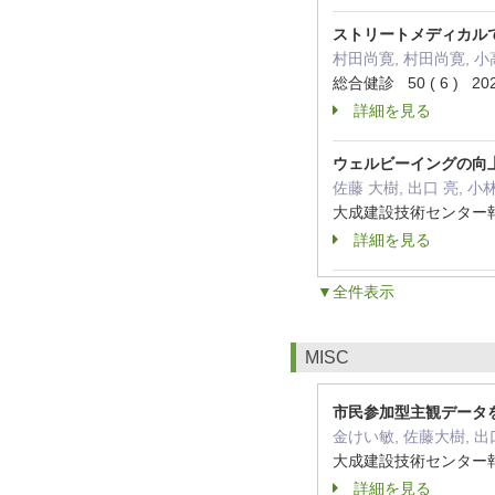
ストリートメディカル
村田尚寛, 村田尚寛, 小
総合健診 50 ( 6 ) 20
詳細を見る
ウェルビーイングの向
佐藤 大樹, 出口 亮, 小
大成建設技術センター報 55
詳細を見る
▼全件表示
MISC
市民参加型主観データ
金けい敏, 佐藤大樹, 出
大成建設技術センター報(We
詳細を見る