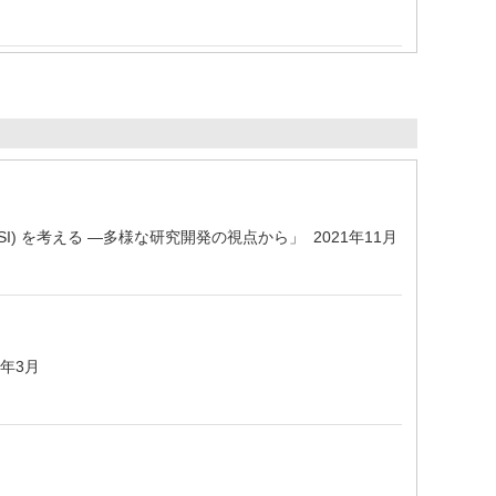
LSI) を考える ―多様な研究開発の視点から」 2021年11月
6年3月