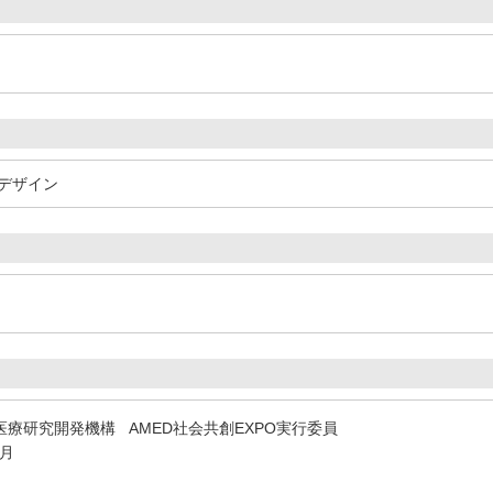
デザイン
療研究開発機構 AMED社会共創EXPO実行委員
3月