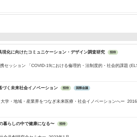
具現化に向けたコミュニケーション・デザイン調査研究
招待
EX連携セッション 「COVID-19における倫理的・法制度的・社会的課題 (E
基づく未来社会イノベーション
招待
国際会議
－大学・地域・産業界をつなぎ未来医療・社会イノベーションへー 201
l 〜日々の暮らしの中で健康になる〜
招待