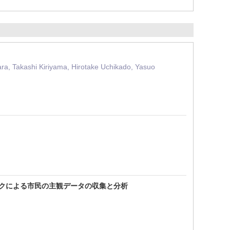
a, Takashi Kiriyama, Hirotake Uchikado, Yasuo
クによる市民の主観データの収集と分析