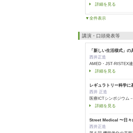
詳細を見る
▼全件表示
講演・口頭発表等
「新しい生活様式」の
西井正造
AMED・JST-RIST
詳細を見る
レギュラトリー科学に
西井 正造
医療ICTシンポジウム
詳細を見る
Street Medica
西井正造