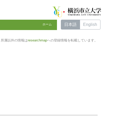
日本語
English
ホーム
所属以外の情報は
researchmap
への登録情報を転載しています。