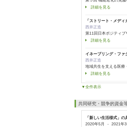
第５回 機能老化の克服
詳細を見る
「ストリート・メディ
西井正造
第11回日本ポジティブ
詳細を見る
イネーブリング・ファ
西井正造
地域共生を支える医療・
詳細を見る
▼全件表示
共同研究・競争的資金
「新しい生活様式」の
2020年5月
2021年
-