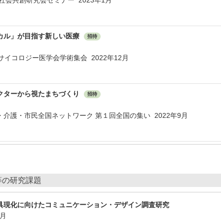
社会共創研究会セミナー 2023年1月
カル」が目指す新しい医療
招待
サイコロジー医学会学術集会 2022年12月
クターから視たまちづくり
招待
介護・市民全国ネットワーク 第１回全国の集い 2022年9月
等の研究課題
具現化に向けたコミュニケーション・デザイン調査研究
3月