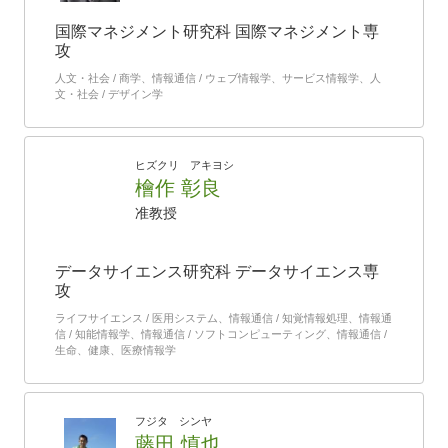
国際マネジメント研究科 国際マネジメント専
攻
人文・社会 / 商学、情報通信 / ウェブ情報学、サービス情報学、人
文・社会 / デザイン学
ヒズクリ アキヨシ
檜作 彰良
准教授
データサイエンス研究科 データサイエンス専
攻
ライフサイエンス / 医用システム、情報通信 / 知覚情報処理、情報通
信 / 知能情報学、情報通信 / ソフトコンピューティング、情報通信 /
生命、健康、医療情報学
フジタ シンヤ
藤田 慎也