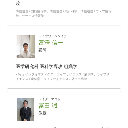
攻
情報通信 / 知能情報学、情報通信 / 統計科学、情報通信 / ウェブ情報
学、サービス情報学
トミザワ シンイチ
富澤 信一
講師
医学研究科 医科学専攻 組織学
バイオインフォマティクス、ライフサイエンス / 解剖学、ライフサ
イエンス / 遺伝学、ライフサイエンス / 発生生物学
トミタ マコト
冨田 誠
教授