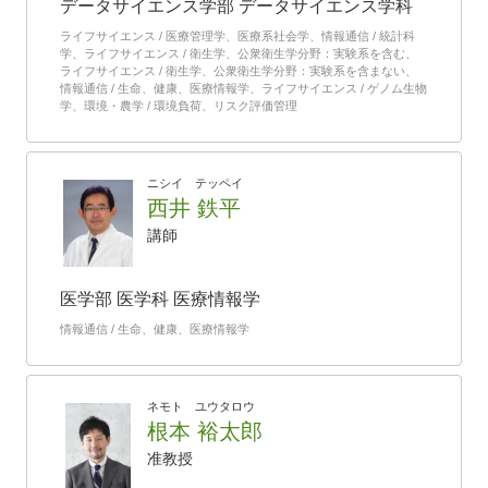
データサイエンス学部 データサイエンス学科
ライフサイエンス / 医療管理学、医療系社会学、情報通信 / 統計科
学、ライフサイエンス / 衛生学、公衆衛生学分野：実験系を含む、
ライフサイエンス / 衛生学、公衆衛生学分野：実験系を含まない、
情報通信 / 生命、健康、医療情報学、ライフサイエンス / ゲノム生物
学、環境・農学 / 環境負荷、リスク評価管理
ニシイ テッペイ
西井 鉄平
講師
医学部 医学科 医療情報学
情報通信 / 生命、健康、医療情報学
ネモト ユウタロウ
根本 裕太郎
准教授