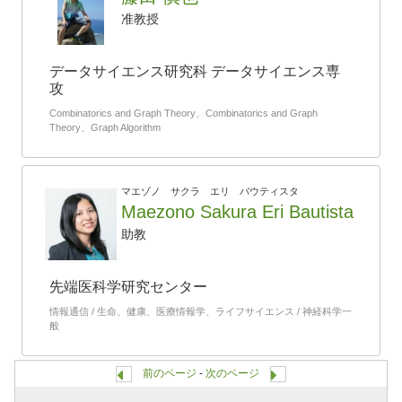
准教授
データサイエンス研究科 データサイエンス専
攻
Combinatorics and Graph Theory、Combinatorics and Graph
Theory、Graph Algorithm
マエゾノ サクラ エリ バウティスタ
Maezono Sakura Eri Bautista
助教
先端医科学研究センター
情報通信 / 生命、健康、医療情報学、ライフサイエンス / 神経科学一
般
前のページ
-
次のページ