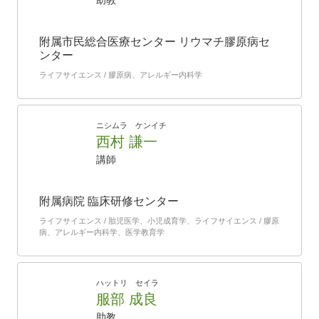
助教
附属市民総合医療センター リウマチ膠原病セ
ンター
ライフサイエンス / 膠原病、アレルギー内科学
ニシムラ ケンイチ
西村 謙一
講師
附属病院 臨床研修センター
ライフサイエンス / 胎児医学、小児成育学、ライフサイエンス / 膠原
病、アレルギー内科学、医学教育学
ハットリ セイラ
服部 成良
助教