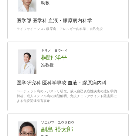
助教
医学部 医学科 血液・膠原病内科学
ライフサイエンス / 膠原病、アレルギー内科学、自己免疫
キリノ ヨウヘイ
桐野 洋平
准教授
医学研究科 医科学専攻 血液・膠原病内科
ベーチェット病のレジストリ研究、成人自己炎症性疾患の遺伝学的
解析、成人スティル病の病態解明、免疫チェックポイント阻害薬に
よる免疫関連有害事象
ソエジマ ユウタロウ
副島 裕太郎