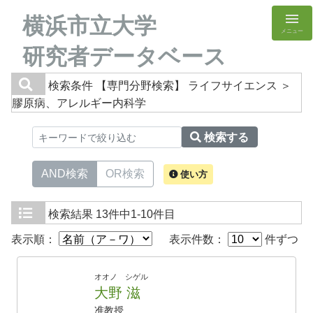
横浜市立大学
メニュー
研究者データベース
検索条件
【専門分野検索】 ライフサイエンス ＞
膠原病、アレルギー内科学
検索する
AND検索
OR検索
使い方
検索結果
13件中1-10件目
表示順：
表示件数：
件ずつ
オオノ シゲル
大野 滋
准教授