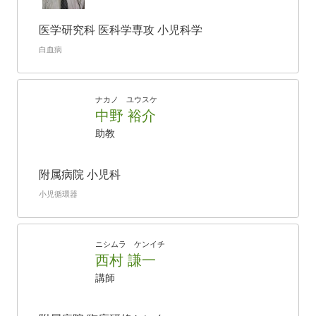
医学研究科 医科学専攻 小児科学
白血病
ナカノ ユウスケ
中野 裕介
助教
附属病院 小児科
小児循環器
ニシムラ ケンイチ
西村 謙一
講師