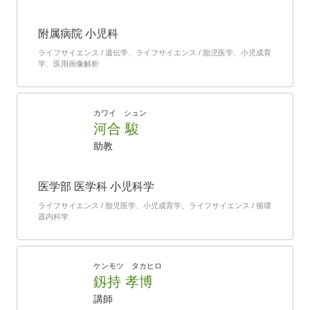
附属病院 小児科
ライフサイエンス / 遺伝学、ライフサイエンス / 胎児医学、小児成育
学、医用画像解析
カワイ シュン
河合 駿
助教
医学部 医学科 小児科学
ライフサイエンス / 胎児医学、小児成育学、ライフサイエンス / 循環
器内科学
ケンモツ タカヒロ
釼持 孝博
講師