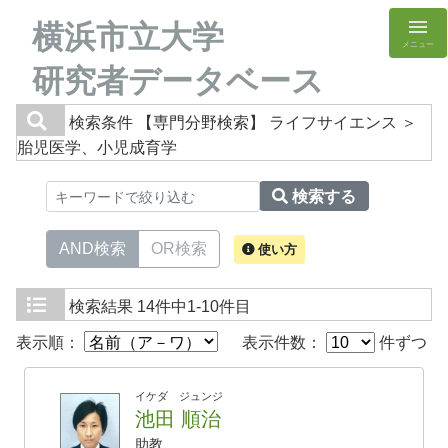
横浜市立大学
メニュー
研究者データベース
検索条件
【専門分野検索】 ライフサイエンス ＞
胎児医学、小児成育学
検索する
AND検索
OR検索
使い方
検索結果
14件中1-10件目
表示順：
表示件数：
件ずつ
イケダ ジュンジ
池田 順治
助教