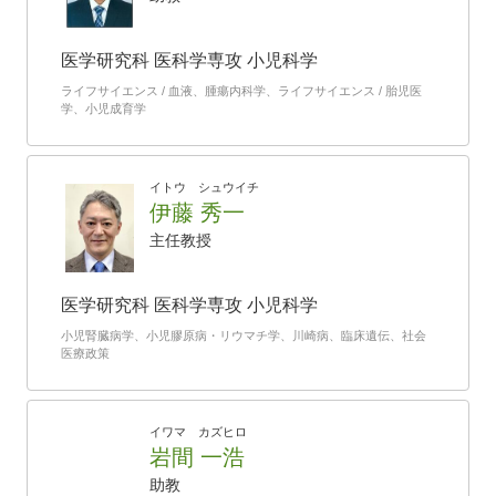
医学研究科 医科学専攻 小児科学
ライフサイエンス / 血液、腫瘍内科学、ライフサイエンス / 胎児医
学、小児成育学
イトウ シュウイチ
伊藤 秀一
主任教授
医学研究科 医科学専攻 小児科学
小児腎臓病学、小児膠原病・リウマチ学、川崎病、臨床遺伝、社会
医療政策
イワマ カズヒロ
岩間 一浩
助教