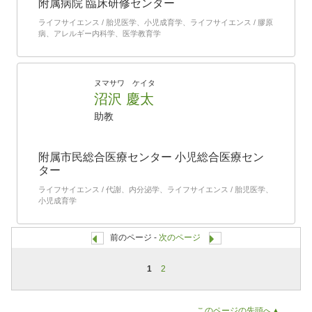
附属病院 臨床研修センター
ライフサイエンス / 胎児医学、小児成育学、ライフサイエンス / 膠原
病、アレルギー内科学、医学教育学
ヌマサワ ケイタ
沼沢 慶太
助教
附属市民総合医療センター 小児総合医療セン
ター
ライフサイエンス / 代謝、内分泌学、ライフサイエンス / 胎児医学、
小児成育学
前のページ -
次のページ
1
2
このページの先頭へ▲