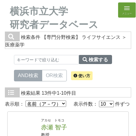
横浜市立大学
メニュー
研究者データベース
検索条件
【専門分野検索】 ライフサイエンス ＞
医療薬学
検索する
AND検索
OR検索
使い方
検索結果
13件中1-10件目
表示順：
表示件数：
件ずつ
アカセ トモコ
赤瀬 智子
教授