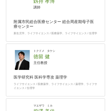
釼持 孝博
講師
附属市民総合医療センター 総合周産期母子医
療センター
新生児学、ライフサイエンス / 医療薬学、ライフサイエンス / 生理学
トクドメ タケシ
徳留 健
主任教授
医学研究科 医科学専攻 薬理学
ライフサイエンス / 医療薬学、ライフサイエンス / 薬理学、ライフサ
イエンス / 生理学
マエザワ ミカ