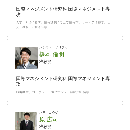
国際マネジメント研究科 国際マネジメント専
攻
人文・社会 / 商学、情報通信 / ウェブ情報学、サービス情報学、人
文・社会 / デザイン学
ハシモト ノリアキ
橋本 倫明
准教授
国際マネジメント研究科 国際マネジメント専
攻
戦略経営、コーポレートガバナンス、組織の経済学
ハラ コウジ
原 広司
准教授