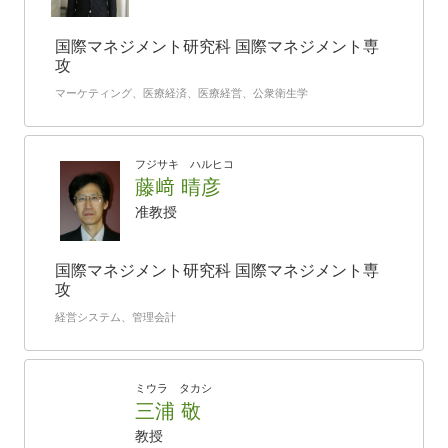
国際マネジメント研究科 国際マネジメント専
攻
マーケティング、医療経済、医療経営、公衆衛生学
フジサキ ハルヒコ
藤﨑 晴彦
准教授
国際マネジメント研究科 国際マネジメント専
攻
経営システム、管理会計
ミウラ タカシ
三浦 敬
教授