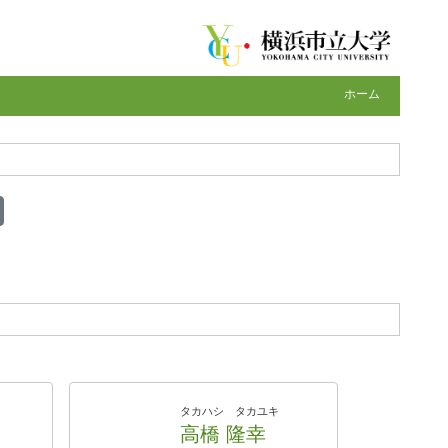
ホーム
タカハシ タカユキ
高橋 隆幸