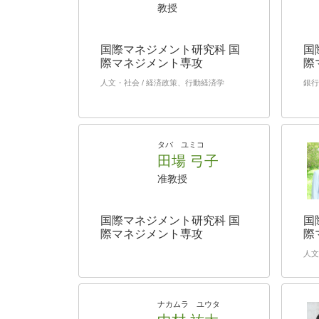
教授
国際マネジメント研究科 国
国
際マネジメント専攻
際
人文・社会 / 経済政策、行動経済学
銀行
タバ ユミコ
田場 弓子
准教授
国際マネジメント研究科 国
国
際マネジメント専攻
際
人文
ナカムラ ユウタ