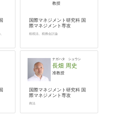
教授
国
国際マネジメント研究科 国
際マネジメント専攻
論、
租税法、税務会計論
ナガハタ シュウシ
長畑 周史
准教授
国
国際マネジメント研究科 国
際マネジメント専攻
商法