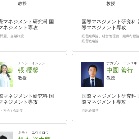
教授
教授
際マネジメント研究科 国
国際マネジメント研究科 
マネジメント専攻
際マネジメント専攻
問題、金融制度
経営組織論、経営管理論、組織行動
経営戦略論
チャン インシン
ナカゾノ ヨシユキ
張 櫻馨
中園 善行
教授
教授
際マネジメント研究科 国
国際マネジメント研究科 
マネジメント専攻
際マネジメント専攻
・社会 / 会計学
応用経済学
ネモト ユウタロウ