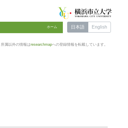
日本語
English
ホーム
所属以外の情報は
researchmap
への登録情報を転載しています。