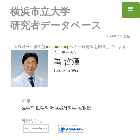
横浜市立大学
メニュー
研究者データベース
2026/07/27 更新
所属以外の情報は
researchmap
への登録情報を転載しています。
ウ テッカン
禹 哲漢
Tetsukan Woo
所属
医学部 医学科 呼吸器外科学 准教授
外部リンク