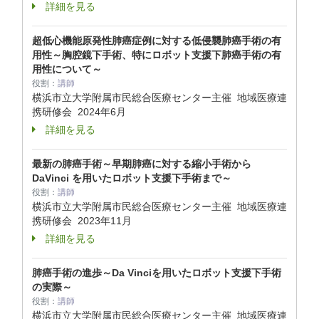
詳細を見る
超低心機能原発性肺癌症例に対する低侵襲肺癌手術の有
用性～胸腔鏡下手術、特にロボット支援下肺癌手術の有
用性について～
役割：
講師
横浜市立大学附属市民総合医療センター主催 地域医療連
携研修会
2024年6月
詳細を見る
最新の肺癌手術～早期肺癌に対する縮小手術から
DaVinci を用いたロボット支援下手術まで～
役割：
講師
横浜市立大学附属市民総合医療センター主催 地域医療連
携研修会
2023年11月
詳細を見る
肺癌手術の進歩～Da Vinciを用いたロボット支援下手術
の実際～
役割：
講師
横浜市立大学附属市民総合医療センター主催 地域医療連