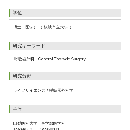
学位
博士（医学） （ 横浜市立大学 ）
研究キーワード
呼吸器外科
General Thoracic Surgery
研究分野
ライフサイエンス / 呼吸器外科学
学歴
山梨医科大学 医学部医学科
1992年4月
1998年3月
-