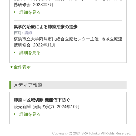
携研修会
2023年7月
詳細を見る
集学的治療による肺癌治療の進歩
役割：
講師
横浜市立大学附属市民総合医療センター主催 地域医療連
携研修会
2022年11月
詳細を見る
▼全件表示
メディア報道
肺癌～区域切除 機能低下防ぐ
読売新聞 病院の実力 2024年10月
詳細を見る
Copyright (C) 2024 SRA Tohoku, All Rights Reserved.