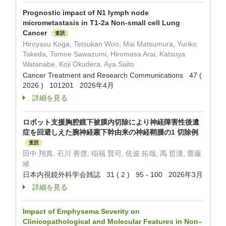
Prognostic impact of N1 lymph node
micrometastasis in T1-2a Non-small cell Lung
Cancer
査読
Hiroyasu Koga, Tetsukan Woo, Mai Matsumura, Yuriko
Takeda, Tomoe Sawazumi, Hiromasa Arai, Katsuya
Watanabe, Koji Okudera, Aya Saito
Cancer Treatment and Research Communications 47 (
2026 ) 101201 2026年4月
詳細を見る
ロボット支援胸腔鏡下被膜内切除により神経障害性後遺
症を回避しえた腕神経叢下幹由来の神経鞘腫の1 切除例
査読
田中 翔真, 石川 善啓, 稲福 賢司, 佐波 拓哉, 禹 哲漢, 齋藤
綾
日本内視鏡外科学会雑誌 31 ( 2 ) 95 - 100 2026年3月
詳細を見る
Impact of Emphysema Severity on
Clinicopathological and Molecular Features in Non–