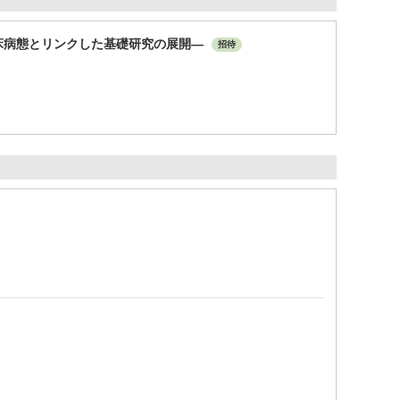
床病態とリンクした基礎研究の展開―
招待