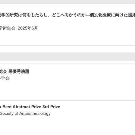
生物学的研究は何をもたらし、どこへ向かうのか―個別化医療に向けた臨
術集会 2025年6月
総会 最優秀演題
酔科学会
Best Abstract Prize 3rd Prize
ciety of Anaesthesiology