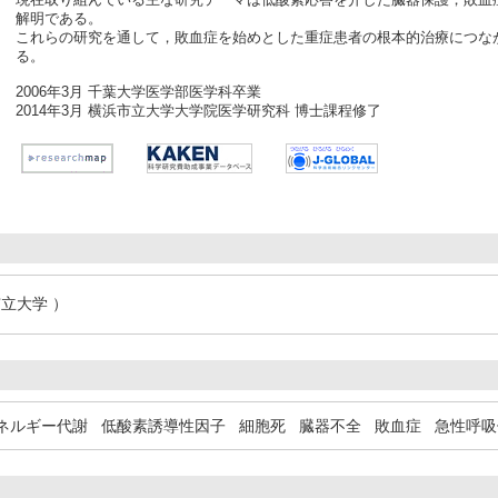
解明である。
これらの研究を通して，敗血症を始めとした重症患者の根本的治療につな
る。
2006年3月 千葉大学医学部医学科卒業
2014年3月 横浜市立大学大学院医学研究科 博士課程修了
立大学 ）
ネルギー代謝
低酸素誘導性因子
細胞死
臓器不全
敗血症
急性呼吸