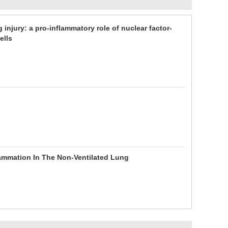
 injury: a pro-inflammatory role of nuclear factor-
ells
lammation In The Non-Ventilated Lung