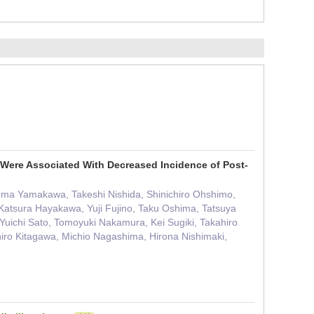
s Were Associated With Decreased Incidence of Post-
zuma Yamakawa, Takeshi Nishida, Shinichiro Ohshimo,
atsura Hayakawa, Yuji Fujino, Taku Oshima, Tatsuya
Yuichi Sato, Tomoyuki Nakamura, Kei Sugiki, Takahiro
hiro Kitagawa, Michio Nagashima, Hirona Nishimaki,