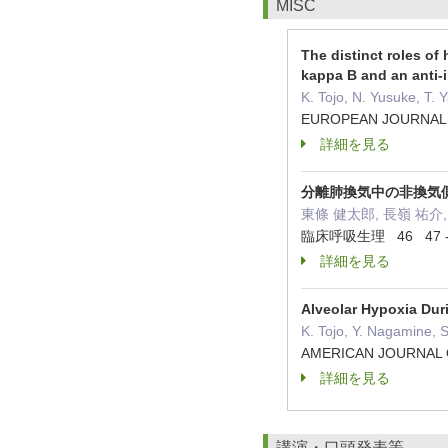
MISC
The distinct roles of 
kappa B and an anti-i
K. Tojo, N. Yusuke, T. 
EUROPEAN JOURNAL
詳細を見る
分離肺換気中の非換気
東條 健太郎, 長嶺 祐介,
臨床呼吸生理 46 47 -
詳細を見る
Alveolar Hypoxia Dur
K. Tojo, Y. Nagamine, S
AMERICAN JOURNAL 
詳細を見る
講演・口頭発表等